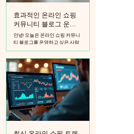
효과적인 온라인 쇼핑
커뮤니티 블로그 운영
팁 - 커뮤니티 블로그 아
안녕! 오늘은 온라인 쇼핑 커뮤니
이디어 대방출!
티 블로그를 운영하고 싶은 사람
들을 위해 꿀팁을 잔뜩 가져왔어.
쇼핑 좋아하는 사람들, 라이프스
타일에 관심 많은 사람들, 그리고
음악도 좋아하는 사람들 모두 모
여서 즐겁게 소통할 수 있는 공간
을 만들고 싶다면 딱이야! 😄 내가
직접 경험하고 연구한 내용을 바
탕으로, 쉽고 재미있게 운영하는
방법을 알려줄게. 자, 그럼 시작해
볼까? 커뮤니티 블로그 아이디어
- 어떻게 시작할까? 블로그를 시
작할 때 가장 중요한 건 주제 선정
최신 온라인 쇼핑 트렌