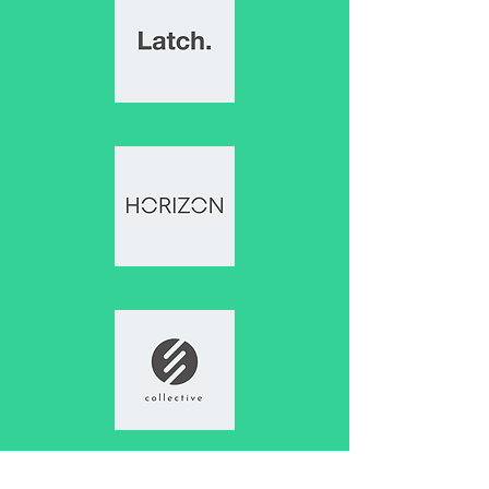
로 볼 수 있어. 광고랑은 다르게 솔
직한 의견이 많아서 믿음이 가. 최
신 할인 정보를 빠르게 알 수 있어.
놓치면 후회할 딜들이 많거든! 취
향 맞는 사람들과 소통할 수 있어.
예를 들어, 음악 좋아하는 사람들
끼리 음반 할인 소식도 공유하