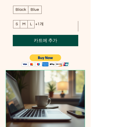
Black
Blue
S
M
L
+1개
카트에 추가