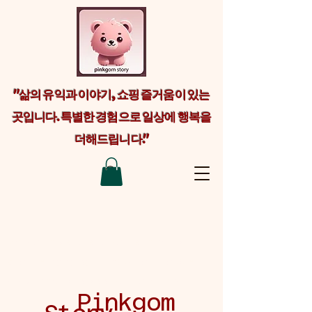
"삶의 유익과 이야기, 쇼핑 즐거움이 있는
곳입니다. 특별한 경험으로 일상에 행복을
더해드립니다."
Welcome visitors to your site with a
short, engaging introduction. Double
click to edit and add your own text.
Pinkgom