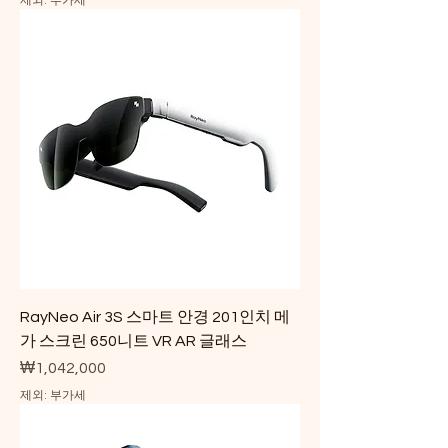
제외: 부가세
RayNeo Air 3S 스마트 안경 201인치 메
가 스크린 650니트 VR AR 글래스
가격
₩1,042,000
제외: 부가세