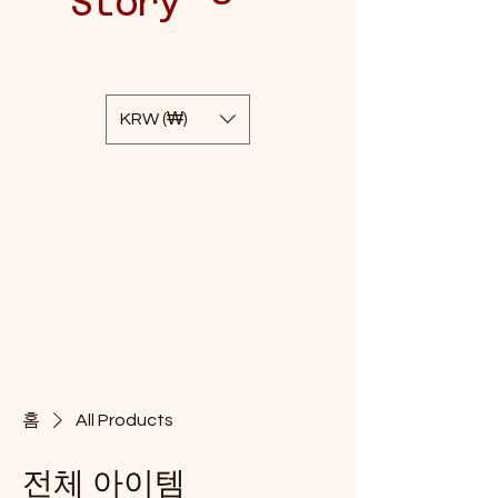
Story
KRW (₩)
홈
All Products
전체 아이템