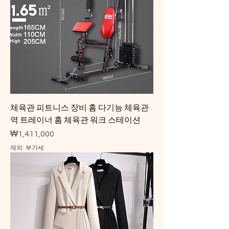
체육관 피트니스 장비 홈 다기능 체육관
역 트레이너 홈 체육관 워크 스테이션
가격
₩1,411,000
제외: 부가세