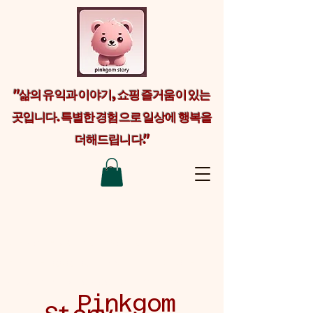
"삶의 유익과 이야기, 쇼핑 즐거움이 있는
곳입니다. 특별한 경험으로 일상에 행복을
더해드립니다."
Welcome visitors to your site with a
short, engaging introduction. Double
click to edit and add your own text.
Pinkgom