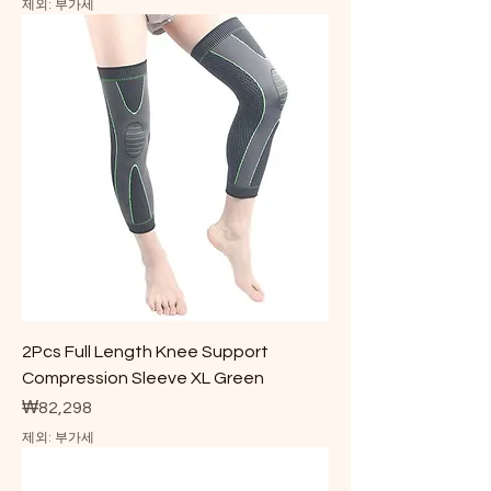
제외: 부가세
2Pcs Full Length Knee Support
Compression Sleeve XL Green
가격
₩82,298
제외: 부가세