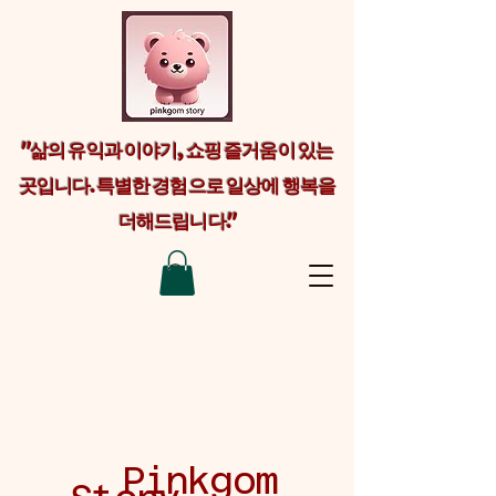
"삶의 유익과 이야기, 쇼핑 즐거움이 있는
곳입니다. 특별한 경험으로 일상에 행복을
더해드립니다."
Welcome visitors to your site with a
short, engaging introduction. Double
click to edit and add your own text.
Pinkgom