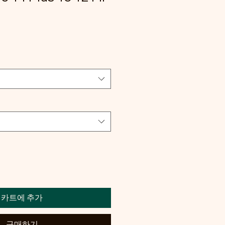
가
카트에 추가
구매하기