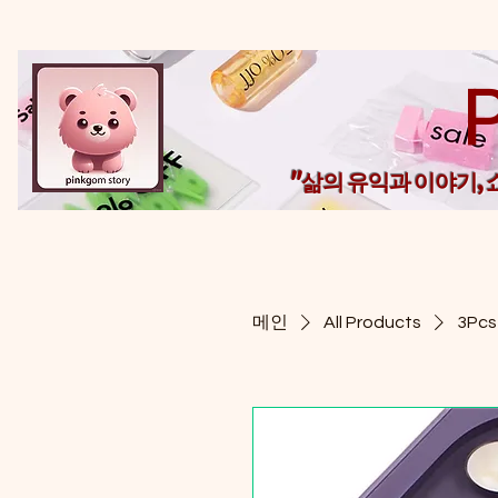
"삶의 유익과 이야기,
메인
All Products
3Pcs 