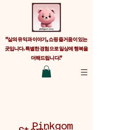
"삶의 유익과 이야기, 쇼핑 즐거움이 있는
곳입니다. 특별한 경험으로 일상에 행복을
더해드립니다."
Welcome visitors to your site with a
short, engaging introduction. Double
click to edit and add your own text.
Pinkgom