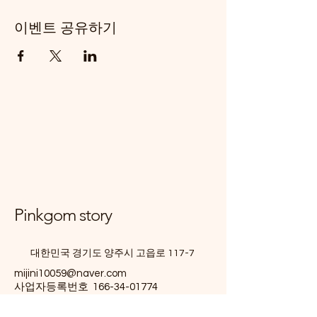
이벤트 공유하기
Pinkgom story
대한민국 경기도 양주시 고읍로 117-7
mijini10059@naver.com
사업자등록번호
166-34-01774
+821083390509