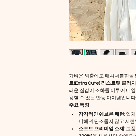
가벼운 외출에도 패셔너블함을 잃
트(Extra Cute) 리스트릿 클러치
러운 질감이 조화를 이루어 데일
용할 수 있는 만능 아이템입니다
주요 특징
감각적인 쉐브론 패턴:
 입체
더해져 단조롭지 않고 세련
소프트 프리미엄 소재:
 고품