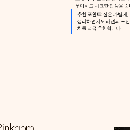
우아하고 시크한 인상을 줍
추천 포인트:
 짐은 가볍게,
정리하면서도 패션의 포인트
치를 적극 추천합니다.
Pinkgom