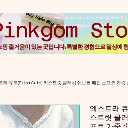
Welcome visitors to your site with a
Pin
edit and add your own text.
 쇼핑 즐거움이 있는 곳입니다. 특별한 경험으로 일상에 
라 큐트(Extra Cute) 리스트릿 클러치 쉐브론 패턴 소프트 가
엑스트라 큐트(
스트릿 클러
프트 가죽 