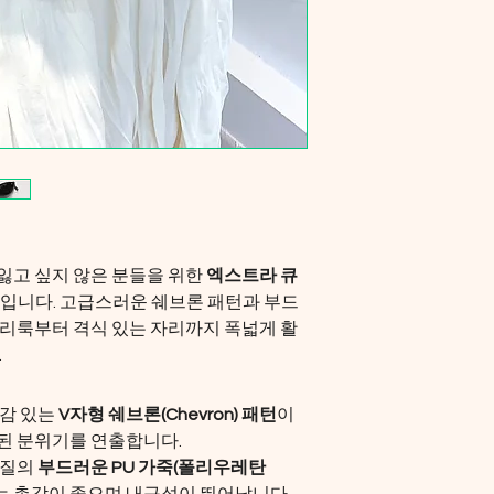
고 싶지 않은 분들을 위한 
엑스트라 큐
입니다. 고급스러운 쉐브론 패턴과 부드
리룩부터 격식 있는 자리까지 폭넓게 활
.
감 있는 
V자형 쉐브론(Chevron) 패턴
이 
된 분위기를 연출합니다.
질의 
부드러운 PU 가죽(폴리우레탄 