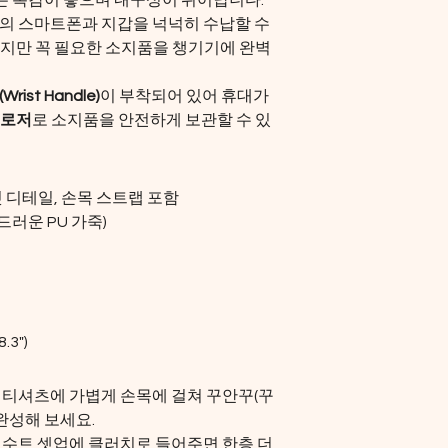
는 촉감이 좋으며 내구성이 뛰어납니다.
의 스마트폰과 지갑을 넉넉히 수납할 수 
볍지만 꼭 필요한 소지품을 챙기기에 완벽
ist Handle)
이 부착되어 있어 휴대가 
클로저
로 소지품을 안전하게 보관할 수 있
릿 디테일, 손목 스트랩 포함
드러운 PU 가죽)
.3")
 티셔츠에 가볍게 손목에 걸쳐 꾸안꾸(꾸
 완성해 보세요.
 수트 셋업에 클러치로 들어주면 한층 더 