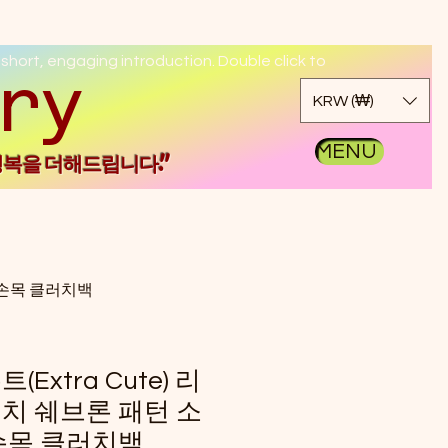
 short, engaging introduction. Double click to
kgo
KRW (₩)
MENU
행복을 더해드립니다."
죽 손목 클러치백
Extra Cute) 리
치 쉐브론 패턴 소
손목 클러치백