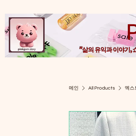
"삶의 유익과 이야기,
메인
All Products
엑스트