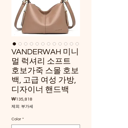
VANDERWAH 미니
멀 럭셔리 소프트
호보가죽 스몰 호보
백, 고급 여성 가방,
디자이너 핸드백
₩135,818
가격
제외: 부가세
Color
*