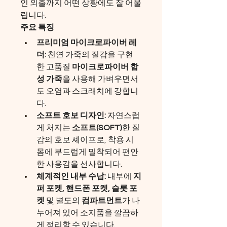
인 외출까지 어떤 상황에도 잘 어울
립니다.
주요 특징
프리미엄 마이크로파이버 레
더:
 천연 가죽의 질감을 구현
한 고품질 
마이크로파이버 합
성 가죽
을 사용해 가벼우면서
도 오염과 스크래치에 강합니
다.
소프트 호보 디자인:
 자연스럽
게 처지는 
소프트(SOFT)
한 질
감의 호보 셰이프로, 착용 시 
몸에 부드럽게 밀착되어 편안
한 사용감을 선사합니다.
체계적인 내부 수납:
 내부에 
지
퍼 포켓, 핸드폰 포켓, 슬롯 포
켓
 및 별도의 
컴파트먼트
가 나
누어져 있어 소지품을 깔끔하
게 정리할 수 있습니다.