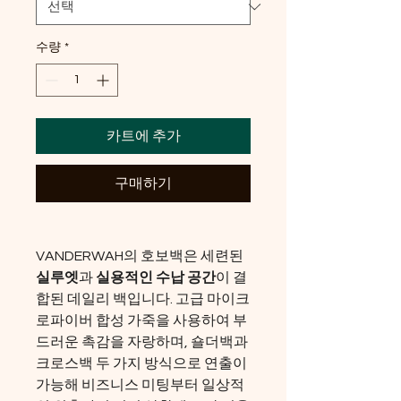
수량
*
카트에 추가
구매하기
VANDERWAH의 호보백은 세련된 
실루엣
과 
실용적인 수납 공간
이 결
합된 데일리 백입니다. 고급 마이크
로파이버 합성 가죽을 사용하여 부
드러운 촉감을 자랑하며, 숄더백과 
크로스백 두 가지 방식으로 연출이 
가능해 비즈니스 미팅부터 일상적