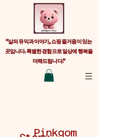
"삶의 유익과 이야기, 쇼핑 즐거움이 있는
곳입니다. 특별한 경험으로 일상에 행복을
더해드립니다."
Welcome visitors to your site with a
short, engaging introduction. Double
click to edit and add your own text.
Pinkgom