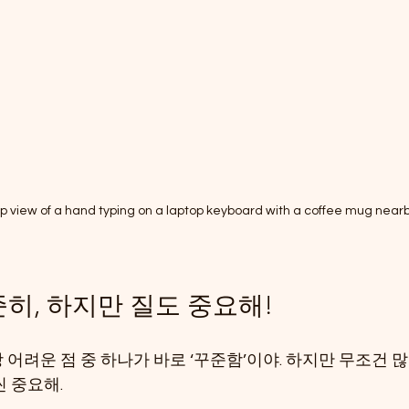
p view of a hand typing on a laptop keyboard with a coffee mug near
히, 하지만 질도 중요해!
어려운 점 중 하나가 바로 ‘꾸준함’이야. 하지만 무조건 많
씬 중요해.