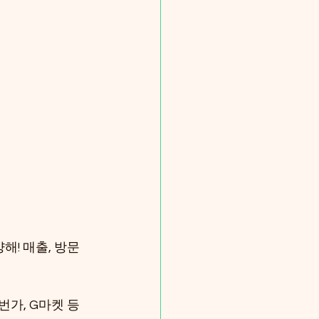
해! 매출, 방문
번가, G마켓 등