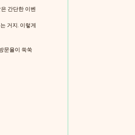
 같은 간단한 이벤
 거지. 이렇게 
방문율이 쑥쑥 