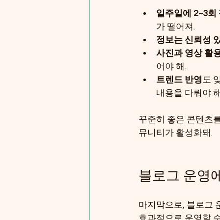
일주일에 2~3회
가 떨어져.
정보는 신뢰성 있
사진과 영상 활
어야 해.
트렌드 반영
도 
내용을 다뤄야 해
꾸준히 좋은 콘텐츠를
뮤니티가 활성화돼.
블로그 운영에
마지막으로, 블로그 운
효과적으로 운영할 수