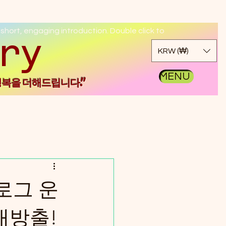
 short, engaging introduction. Double click to
kgo
KRW (₩)
MENU
행복을 더해드립니다."
로그 운
대방출!