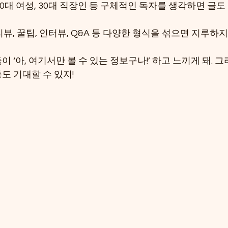
20대 여성, 30대 직장인 등 구체적인 독자를 생각하면 글도
리뷰, 꿀팁, 인터뷰, Q&A 등 다양한 형식을 섞으면 지루하지
 ‘아, 여기서만 볼 수 있는 정보구나!’ 하고 느끼게 돼. 
도 기대할 수 있지!