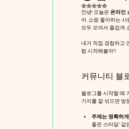
별점 5점 중 NaN
안녕! 오늘은 
온라인 
어. 쇼핑 좋아하는 
모두 모여서 즐겁게 소
내가 직접 경험하고 
럼 시작해볼까?
커뮤니티 블로
블로그를 시작할 때 가
가지를 잘 섞으면 방
주제는 명확하게
좋은 스타일’ 같