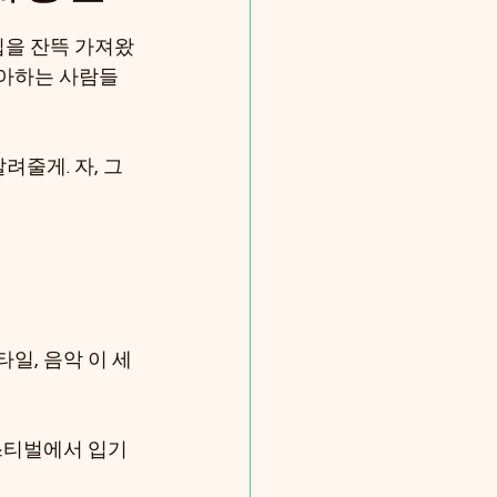
팁을 잔뜩 가져왔
아하는 사람들 
줄게. 자, 그
일, 음악 이 세 
페스티벌에서 입기 