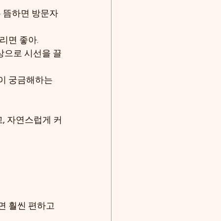
무 뜸하면 방문자
리면 좋아.
영상으로 시선을 끌
들이 궁금해하는 
, 자연스럽게 커
면 훨씬 편하고 