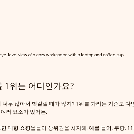
eye-level view of a cozy workspace with a laptop and coffee cup
 1위는 어디인가요?
너무 많아서 헷갈릴 때가 많지? 1위를 가리는 기준도 다양
등 여러 요소가 있거든.
면 대형 쇼핑몰들이 상위권을 차지해. 예를 들어, 쿠팡, 11