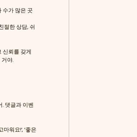
 수가 많은 곳
 친절한 상담, 쉬
 신뢰를 갖게 
 거야.
. 댓글과 이벤
워요!’, ‘좋은 