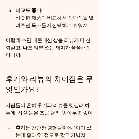
비교도 좋다!
비슷한 제품과 비교해서 장단점을 알
려주면 독자들이 선택하기 쉬워져.
이렇게 쓰면 내돈내산 상품 리뷰가 더 신
뢰받고, 나도 리뷰 쓰는 재미가 쏠쏠해진
다니까!
후기와 리뷰의 차이점은 무
엇인가요?
사람들이 흔히 후기와 리뷰를 헷갈려 하
는데, 사실 둘은 조금 달라. 알아두면 좋아!
후기
는 간단한 경험담이야. “이거 샀
는데 좋아요” 정도로 짧고 가볍지.