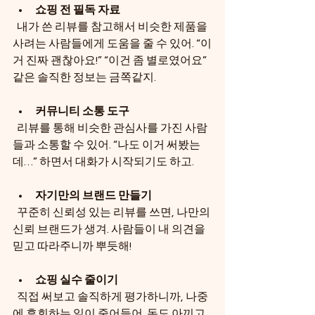
쇼핑 전 필독 자료
  내가 쓴 리뷰를 참고해서 비슷한 제품을 
사려는 사람들에게 도움을 줄 수 있어. “이
거 진짜 괜찮아요!” “이건 좀 별로였어요” 
같은 솔직한 정보는 금쪽같지.
커뮤니티 소통 도구
  리뷰를 통해 비슷한 관심사를 가진 사람
들과 소통할 수 있어. “나도 이거 써봤는
데…” 하면서 대화가 시작되기도 하고.
자기만의 브랜드 만들기
  꾸준히 신뢰성 있는 리뷰를 쓰면, 나만의 
신뢰 브랜드가 생겨. 사람들이 내 의견을 
믿고 따라주니까 뿌듯해!
쇼핑 실수 줄이기
  직접 써보고 솔직하게 평가하니까, 나중
에 후회하는 일이 줄어들어. 돈도 아끼고 