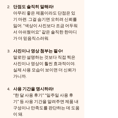
단점도 솔직히 말해라!
아무리 좋은 제품이라도 단점은 있
기 마련. 그걸 숨기면 오히려 신뢰를 
잃어. “색상이 사진보다 조금 어두워
서 아쉬웠어요” 같은 솔직한 한마디
가 더 믿음직스러워.
사진이나 영상 첨부는 필수!
말로만 설명하는 것보다 직접 찍은 
사진이나 영상이 훨씬 효과적이야. 
실제 사용 모습이 보이면 더 신뢰가 
가니까.
사용 기간을 명시하라!
“한 달 사용 후기” “일주일 사용 후
기” 등 사용 기간을 알려주면 제품 내
구성이나 만족도를 판단하는 데 도움
이 돼.