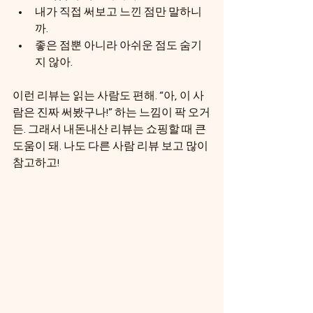
내가 직접 써보고 느낀 점만 말하니
까.
좋은 점뿐 아니라 아쉬운 점도 숨기
지 않아.
이런 리뷰는 읽는 사람도 편해. “아, 이 사
람은 진짜 써봤구나!” 하는 느낌이 팍 오거
든. 그래서 내돈내산 리뷰는 쇼핑할 때 큰 
도움이 돼. 나도 다른 사람 리뷰 보고 많이 
참고하고!