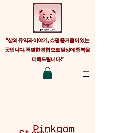
"삶의 유익과 이야기, 쇼핑 즐거움이 있는
곳입니다. 특별한 경험으로 일상에 행복을
더해드립니다."
Welcome visitors to your site with a
short, engaging introduction. Double
click to edit and add your own text.
Pinkgom