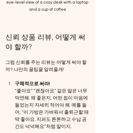
eye-level view of a cozy desk with a laptop 
and a cup of coffee
신뢰 상품 리뷰, 어떻게 써
야 할까?
그럼 신뢰를 주는 리뷰는 어떻게 써야 할
까? 나만의 꿀팁을 알려줄게!
구체적으로 써라!
“좋아요” “괜찮아요” 같은 말은 너무 
막연해. 왜 좋은지, 어떤 점이 마음에 
들었는지 자세히 적어야 해. 예를 들
어, “이 가방은 가벼워서 출퇴근할 때 
딱 좋아요. 지퍼도 튼튼하고 수납 공
간도 넉넉해요”처럼 말이지.