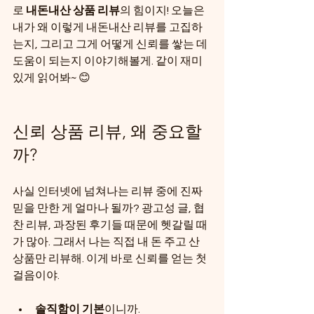
로 
내돈내산 상품 리뷰
의 힘이지! 오늘은 
내가 왜 이렇게 내돈내산 리뷰를 고집하
는지, 그리고 그게 어떻게 신뢰를 쌓는 데 
도움이 되는지 이야기해볼게. 같이 재미
있게 읽어봐~ 😊
신뢰 상품 리뷰, 왜 중요할
까?
사실 인터넷에 넘쳐나는 리뷰 중에 진짜 
믿을 만한 게 얼마나 될까? 광고성 글, 협
찬 리뷰, 과장된 후기들 때문에 헷갈릴 때
가 많아. 그래서 나는 직접 내 돈 주고 산 
상품만 리뷰해. 이게 바로 신뢰를 얻는 첫
걸음이야.
솔직함이 기본
이니까.