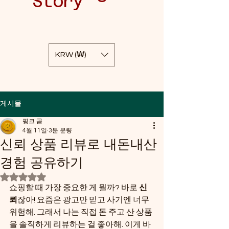
Story
KRW (₩)
게시물
핑크 곰
4월 11일
3분 분량
신뢰 상품 리뷰로 내돈내산
경험 공유하기
별점 5점 중 NaN점을 주었습니다.
쇼핑할 때 가장 중요한 게 뭘까? 바로 
신
뢰
잖아! 요즘은 광고만 믿고 사기엔 너무 
위험해. 그래서 나는 직접 돈 주고 산 상품
을 솔직하게 리뷰하는 걸 좋아해. 이게 바