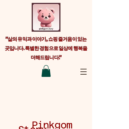
"삶의 유익과 이야기, 쇼핑 즐거움이 있는
곳입니다. 특별한 경험으로 일상에 행복을
더해드립니다."
Welcome visitors to your site with a
short, engaging introduction. Double
click to edit and add your own text.
Pinkgom