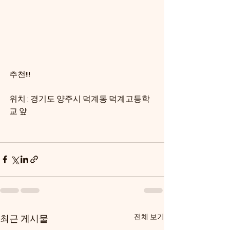
추천!!!
위치 : 경기도 양주시 덕계동 덕계고등학
교 앞
전체 보기
최근 게시물