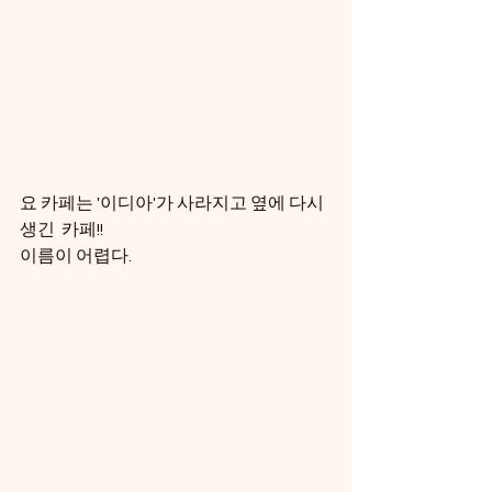
요 카페는 '이디아'가 사라지고 옆에 다시 
생긴  카페!!
이름이 어렵다.