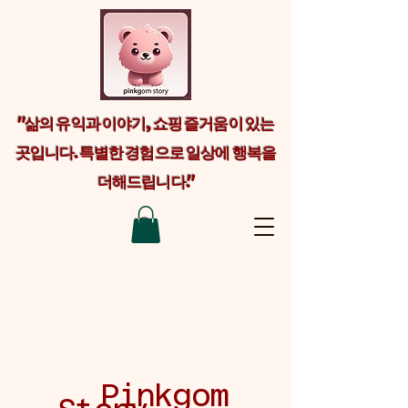
"삶의 유익과 이야기, 쇼핑 즐거움이 있는
곳입니다. 특별한 경험으로 일상에 행복을
더해드립니다."
Welcome visitors to your site with a
short, engaging introduction. Double
click to edit and add your own text.
Pinkgom