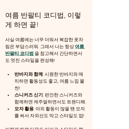
여름 반팔티 코디법, 이렇
게 하면 끝!
사실 여름에는 너무 더워서 복잡한 옷차
림은 부담스러워. 그래서 나는 항상 
여름 
반팔티 코디법
 을 참고해서 간단하면서
도 멋진 스타일을 완성해! 
반바지와 함께
: 시원한 반바지와 매
치하면 활동성도 좋고, 여름 느낌 물
씬!
스니커즈 신기
: 편안한 스니커즈와 
함께하면 캐주얼하면서도 트렌디해.
모자 활용
: 야외 활동이 많을 땐 모자
를 써서 자외선도 막고 스타일도 업!