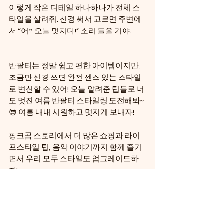
이렇게 작은 디테일 하나하나가 전체 스
타일을 살려줘. 신경 써서 고르면 주변에
서 “어? 오늘 멋지다!” 소리 들을 거야. 
반팔티는 정말 쉽고 편한 아이템이지만, 
조금만 신경 쓰면 완전 센스 있는 스타일
로 변신할 수 있어! 오늘 알려준 팁들로 너
도 멋진 여름 반팔티 스타일링 도전해봐~ 
😎 여름 내내 시원하고 멋지게 보내자!  
핑크곰 스토리에서 더 많은 쇼핑과 라이
프스타일 팁, 음악 이야기까지 함께 즐기
면서 우리 모두 스타일도 업그레이드하
자!  
즐거운 여름 보내! 🌞🎵