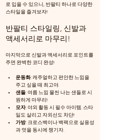
로 입을 수 있으니, 반팔티 하나로 다양한 
스타일을 즐겨보자!
반팔티 스타일링, 신발과 
액세서리로 마무리!
마지막으로 신발과 액세서리로 포인트를 
주면 완벽한 코디 완성! 
운동화
: 캐주얼하고 편안한 느낌을 
주고 싶을 때 최고야.
샌들
: 여름 느낌 물씬 나는 샌들로 시
원하게 마무리!
모자
: 야외 활동 시 필수 아이템. 스타
일도 살리고 자외선도 차단!
가방
: 크로스백이나 백팩으로 실용성
과 멋을 동시에 챙기자.