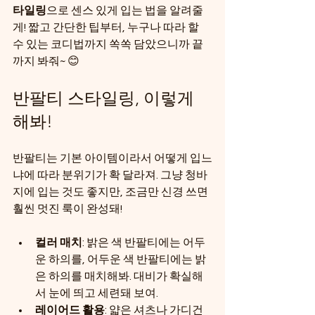
타일링
으로 센스 있게 입는 법을 알려줄
게! 짧고 간단한 팁부터, 누구나 따라 할 
수 있는 코디법까지 쏙쏙 담았으니까 끝
까지 봐줘~ 😊
반팔티 스타일링, 이렇게 
해봐!
반팔티는 기본 아이템이라서 어떻게 입느
냐에 따라 분위기가 확 달라져. 그냥 청바
지에 입는 것도 좋지만, 조금만 신경 쓰면 
훨씬 멋진 룩이 완성돼! 
컬러 매치
: 밝은 색 반팔티에는 어두
운 하의를, 어두운 색 반팔티에는 밝
은 하의를 매치해봐. 대비가 확실해
서 눈에 띄고 세련돼 보여.
레이어드 활용
: 얇은 셔츠나 가디건