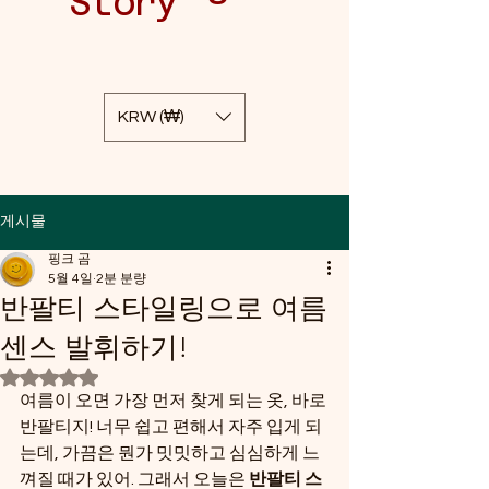
Story
KRW (₩)
게시물
핑크 곰
5월 4일
2분 분량
반팔티 스타일링으로 여름
센스 발휘하기!
별점 5점 중 NaN점을 주었습니다.
여름이 오면 가장 먼저 찾게 되는 옷, 바로 
반팔티지! 너무 쉽고 편해서 자주 입게 되
는데, 가끔은 뭔가 밋밋하고 심심하게 느
껴질 때가 있어. 그래서 오늘은 
반팔티 스