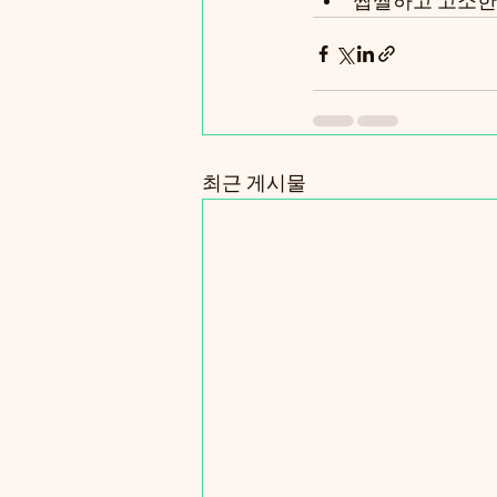
짭짤하고 고소한
최근 게시물