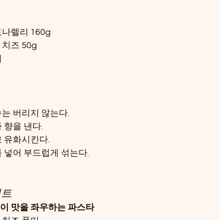
나렐리 160g
치즈 50g
히
는 버리지 않는다.
 향을 낸다.
 유화시킨다.
 넣어 부드럽게 섞는다.
인트
이 맛을 좌우하는 파스타