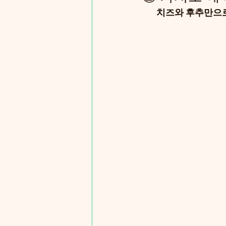
       치즈와 후