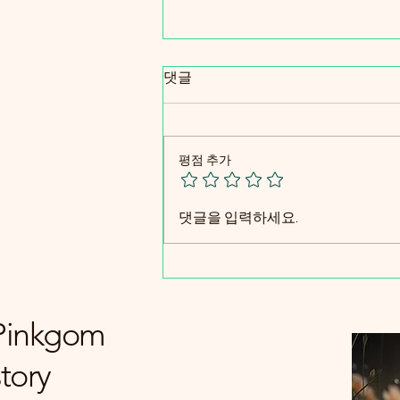
댓글
평점 추가
효과적인 온라인 쇼핑 커뮤니
댓글을 입력하세요.
티 블로그 운영 팁 - 커뮤니티
블로그 아이디어 대방출!
Pinkgom
story