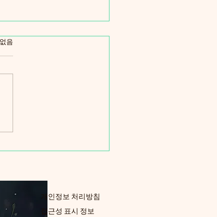
었습니다.
 없음
인 쇼핑 커뮤니티 가이드:
인 쇼핑 커뮤니티 블로그
매력
개인정보 처리방침
접근성 표시 정보