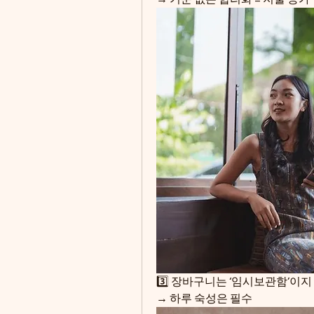
3️⃣ 장바구니는 ‘임시보관함’이
→ 하루 숙성은 필수