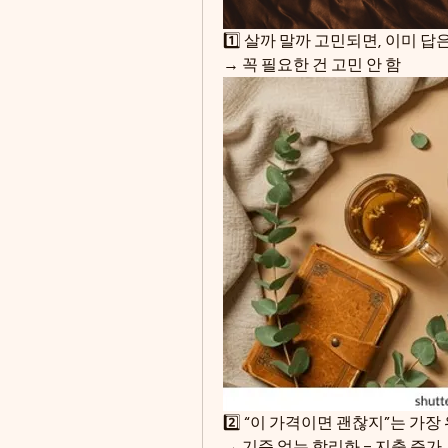
1️⃣ 살까 말까 고민되면, 이미 답
→ 꼭 필요한 건 고민 안 함
2️⃣ “이 가격이면 괜찮지”는 가장
→ 기준 없는 합리화 = 지출 증가