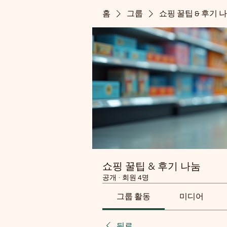
홈
그룹
쇼핑 꿀팁 & 후기 
쇼핑 꿀팁 & 후기 나눔
공개
·
회원 4명
그룹 활동
미디어
뒤로