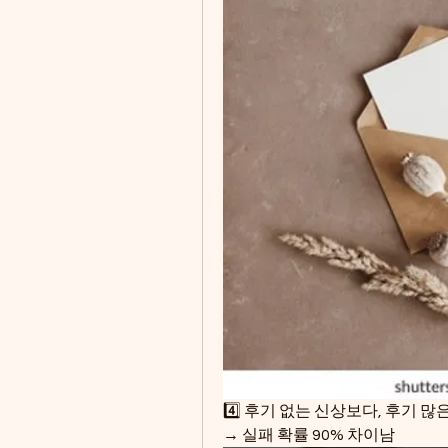
4️⃣ 후기 없는 신상보다, 후기 많
→ 실패 확률 90% 차이남