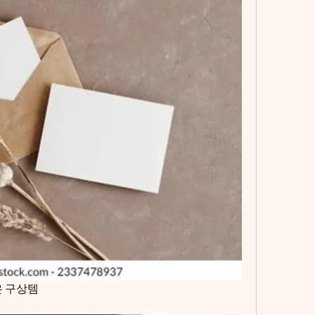
은 구상템