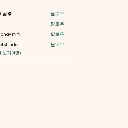
 곰
팔로우
팔로우
bhav mrfr
팔로우
l shinde
팔로우
 보기(4명)