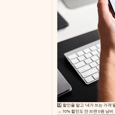
5️⃣ 할인율 말고 ‘내가 쓰는 가격’
→ 70% 할인도 안 쓰면 0원 낭비