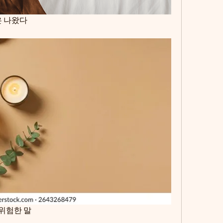
은 나왔다
 위험한 말