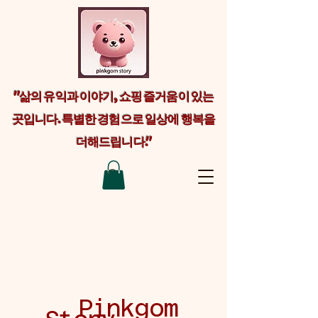
"삶의 유익과 이야기, 쇼핑 즐거움이 있는
곳입니다. 특별한 경험으로 일상에 행복을
더해드립니다."
Welcome visitors to your site with a
short, engaging introduction. Double
click to edit and add your own text.
Pinkgom