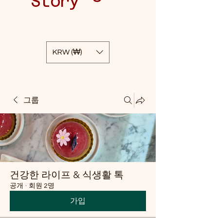
Story
KRW (₩)
그룹
건강한 라이프 & 식생활 톡
공개
·
회원 2명
가입