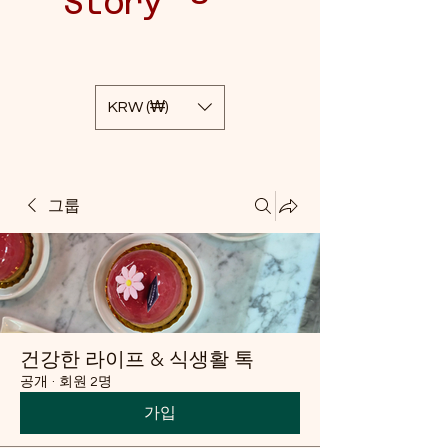
Story
KRW (₩)
그룹
건강한 라이프 & 식생활 톡
공개
·
회원 2명
가입