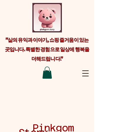
"삶의 유익과 이야기, 쇼핑 즐거움이 있는
곳입니다. 특별한 경험으로 일상에 행복을
더해드립니다."
Welcome visitors to your site with a
short, engaging introduction. Double
click to edit and add your own text.
Pinkgom