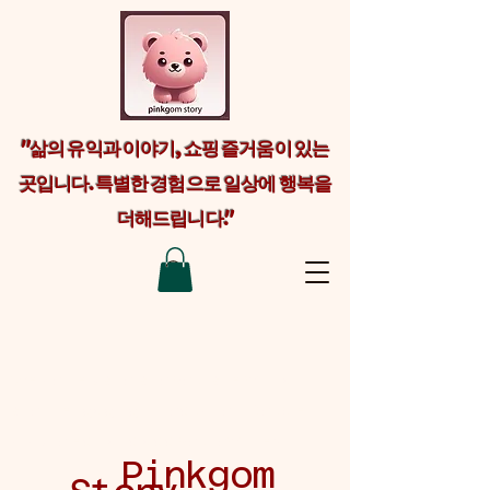
"삶의 유익과 이야기, 쇼핑 즐거움이 있는
곳입니다. 특별한 경험으로 일상에 행복을
더해드립니다."
Welcome visitors to your site with a
short, engaging introduction. Double
click to edit and add your own text.
Pinkgom