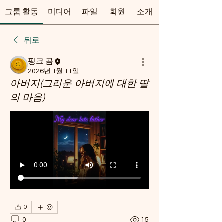
그룹 활동
미디어
파일
회원
소개
뒤로
핑크 곰
2026년 1월 11일
아버지(그리운 아버지에 대한 딸
의 마음)
0
0
15