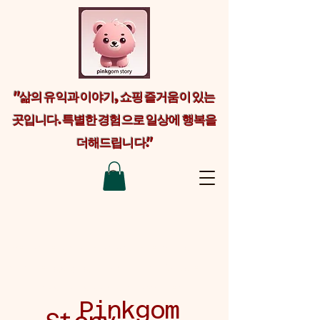
"삶의 유익과 이야기, 쇼핑 즐거움이 있는
곳입니다. 특별한 경험으로 일상에 행복을
더해드립니다."
Welcome visitors to your site with a
short, engaging introduction. Double
click to edit and add your own text.
Pinkgom