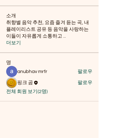
소개
취향별 음악 추천, 요즘 즐겨 듣는 곡, 내
플레이리스트 공유 등 음악을 사랑하는
이들이 자유롭게 소통하고
...
더보기
명
anubhav mrfr
팔로우
핑크 곰
팔로우
전체 회원 보기(2명)