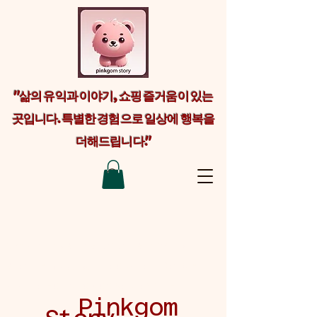
"삶의 유익과 이야기, 쇼핑 즐거움이 있는
곳입니다. 특별한 경험으로 일상에 행복을
더해드립니다."
Welcome visitors to your site with a
short, engaging introduction. Double
click to edit and add your own text.
Pinkgom