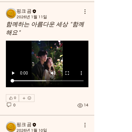
핑크 곰
2026년 1월 11일
함께하는 아름다운 세상 "함께
해요"
0
0
14
핑크 곰
2026년 1월 10일