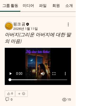
그룹 활동
미디어
파일
회원
소개
핑크 곰
2026년 1월 11일
아버지(그리운 아버지에 대한 딸
의 마음)
0
0
15